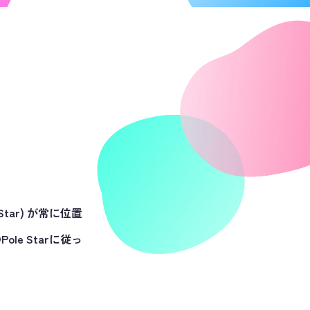
Star) が常に位置
e Starに従っ