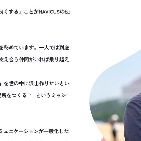
くする」ことがNAVICUSの使
を秘めています。一人では到底
支え合う仲間がいれば乗り越え
」を世の中に沢山作りたいとい
所をつくる ” というミッシ
コミュニケーションが一般化した