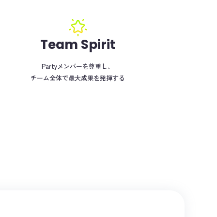
Team Spirit
Partyメンバーを尊重し、
チーム全体で最大成果を発揮する