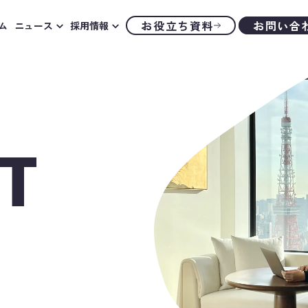
お役立ち資料
お問い合
ム
ニュース
採用情報
T