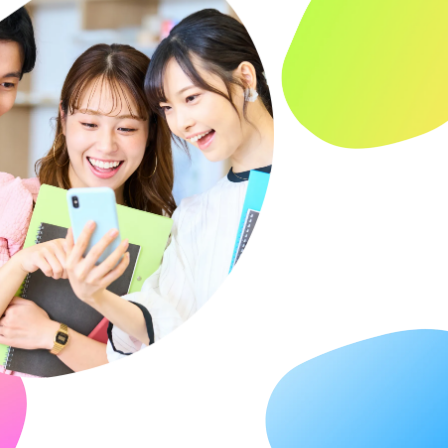
私たちは、それら全てがひとりひとりの居場
そんな「居場所」が、誰にでもある状態、そ
誰にとっても「明日が楽しみになる」ような「居心地
それが私たちのMISSIO