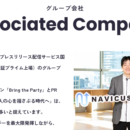
グループ会社
ociated Com
より、プレスリリース配信サービス国
S（東証プライム上場）のグループ
ring the Party」とPR
、人の心を揺さぶる時代へ」は、
多いと捉えています。
シナジーを最大限発揮しながら、