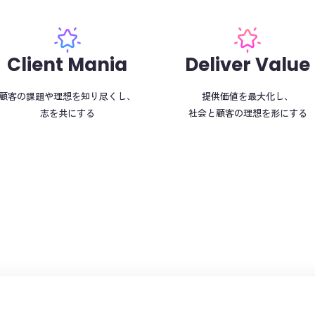
Client Mania
Deliver Value
顧客の課題や理想を知り尽くし、
提供価値を最大化し、
志を共にする
社会と顧客の理想を形にする