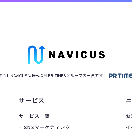
式会社NAVICUSは株式会社PR TIMES
グループ
の一員です
サービス
サービス一覧
お
SNSマーケティング
イ