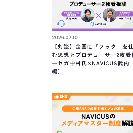
2026.07.10
【対談】企画に「フック」を
む思想とプロデューサー2枚看
─セガ中村氏×NAVICUS武内
編）