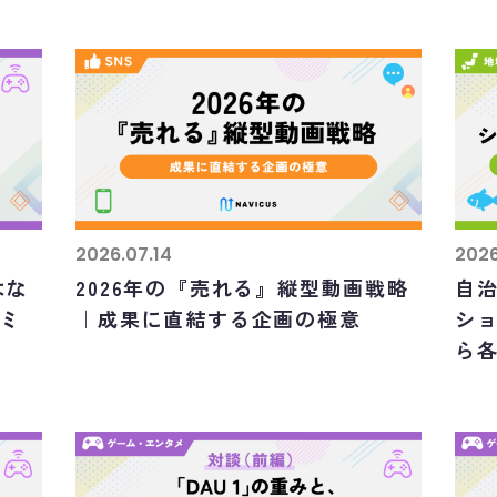
2026.07.14
2026
はな
2026年の『売れる』縦型動画戦略
自治
コミ
｜成果に直結する企画の極意
ショ
ら各