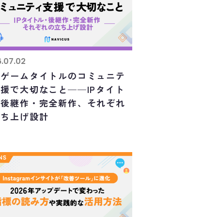
.07.02
作ゲームタイトルのコミュニテ
援で大切なこと——IPタイト
・後継作・完全新作、それぞれ
立ち上げ設計