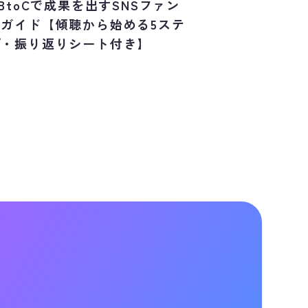
oBtoCで成果を出すSNSファン
成ガイド【傾聴から始める5ステ
プ・振り返りシート付き】