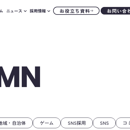
お役立ち資料
お問い合
ム
ニュース
採用情報
UMN
地域・自治体
ゲーム
SNS採用
SNS
コ