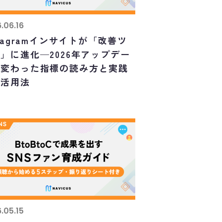
.06.16
stagramインサイトが「改善ツ
」に進化—2026年アップデー
で変わった指標の読み方と実践
な活用法
.05.15