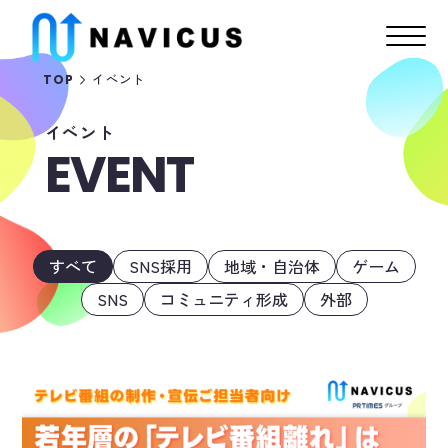
イベント
TOP
イベント
EVENT
すべて
SNS採用
地域・自治体
ゲーム
SNS
コミュニティ形成
外部