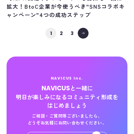
拡大！BtoC企業が今使うべき“SNSコラボキ
ャンペーン”4つの成功ステップ
2
3
1
NAVICUS Inc.
NAVICUS
と一緒に
明日が楽しみになる
コミュニティ形成を
はじめましょう
ご相談・ご質問等ございましたら、
どうぞお気軽にお問い合わせください。