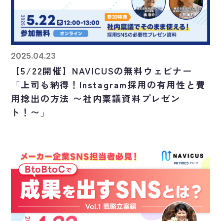
2025.04.23
【5/22開催】NAVICUSの無料ウェビナー
「上司も納得！Instagram採用の有用性と費
用捻出の方法 〜社内稟議資料プレゼン
ト！〜」