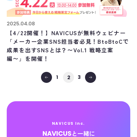
2025.04.08
【4/22開催！】NAVICUSが無料ウェビナー
「メーカー企業SNS担当者必見！BtoBtoCで
成果を出すSNSとは？〜Vol.1 戦略立案
編〜」を開催！
1
3
2
NAVICUS Inc.
NAVICUS
と一緒に