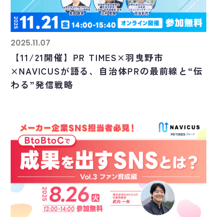
2025.11.07
【11/21開催】PR TIMES×羽曳野市
×NAVICUSが語る、自治体PRの最前線と“伝
わる”発信戦略