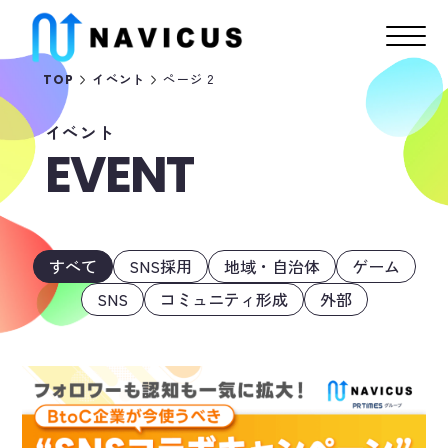
ページ 2
TOP
イベント
イベント
EVENT
すべて
SNS採用
地域・自治体
ゲーム
SNS
コミュニティ形成
外部