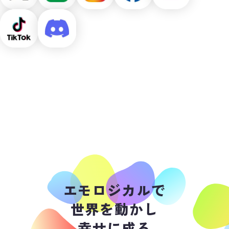
エモロジカルで
世界を動かし
幸せに成る