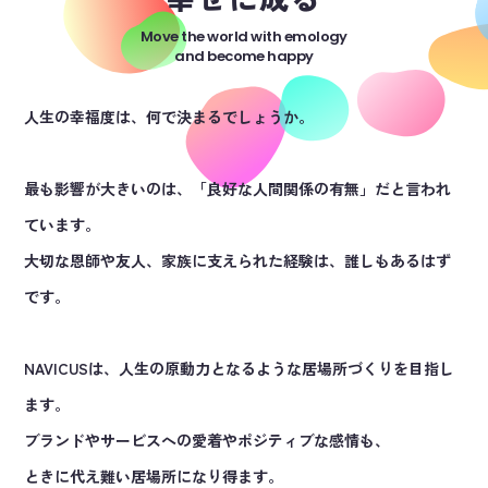
Move the world with emology
and become happy
人生の幸福度は、何で決まるでしょうか。
最も影響が大きいのは、「良好な人間関係の有無」だと言われ
ています。
大切な恩師や友人、家族に支えられた経験は、誰しもあるはず
です。
NAVICUSは、人生の原動力となるような居場所づくりを目指し
ます。
ブランドやサービスへの愛着やポジティブな感情も、
ときに代え難い居場所になり得ます。