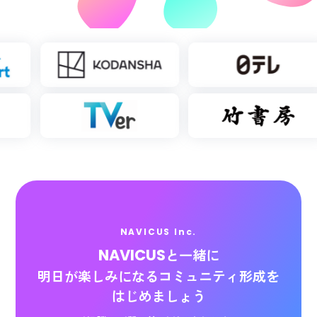
NAVICUS Inc.
NAVICUS
と一緒に
明日が楽しみになる
コミュニティ形成を
はじめましょう