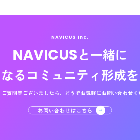
い合わせは、下記までお願いします。
NAVICUS Inc.
千代田区神田練塀町73 プロミエ秋葉原801
個人情報保護責任者: 武内一矢
NAVICUS
と一緒に
になる
コミュニティ形成を
・ご質問等ございましたら、
どうぞお気軽にお問い合わせく
お問い合わせはこちら