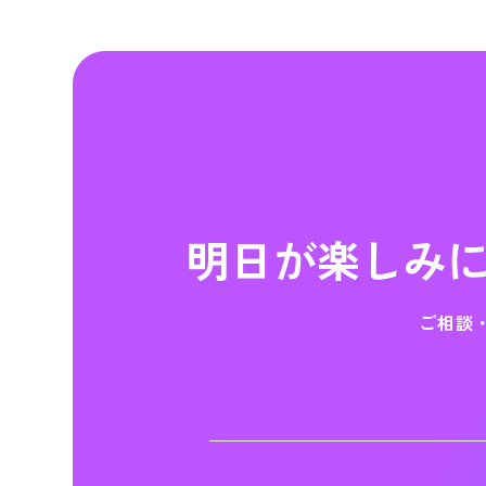
4. お問い合わせ先
個人情報に関するお問
〒101-0022 東京都
株式会社NAVICUS 
明日が楽しみ
ご相談