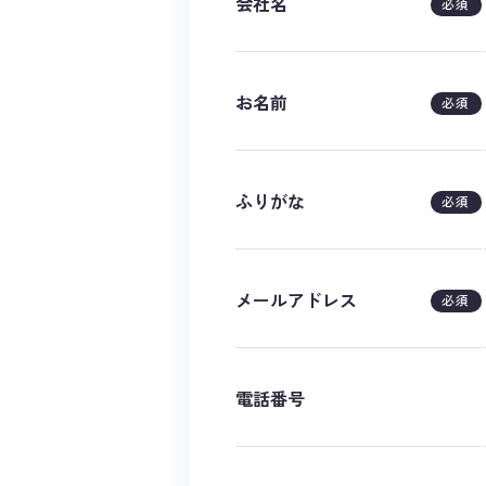
会社名
必須
お名前
必須
ふりがな
必須
メールアドレス
必須
電話番号