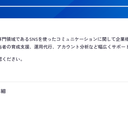
専門領域であるSNSを使ったコミュニケーションに関して企業
当者の育成支援、運用代行、アカウント分析など幅広くサポー
認ください。
詳細