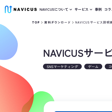
NAVICUSについて
サービス
事例
コラ
NAVICUSサービス説明
TOP
資料ダウンロード
NAVICUSサ
SNSマーケティング
ゲーム
コ