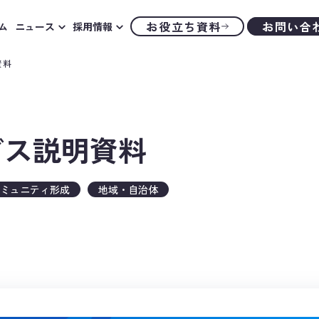
お役立ち資料
お問い合
ム
ニュース
採用情報
資料
ービス説明資料
ミュニティ形成
地域・自治体