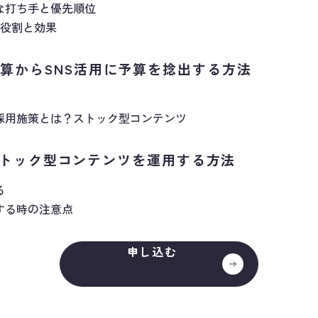
な打ち手と優先順位
mの役割と効果
算からSNS活用に予算を捻出する方法
採用施策とは？ストック型コンテンツ
mでストック型コンテンツを運用する方法
る
する時の注意点
申し込む