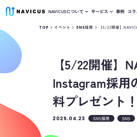
NAVICUSについて
サービス
事例
コラ
【5/22開催】NA
TOP
イベント
SNS採用
【5/22開催】
Instagra
料プレゼント
2025.04.23
SNS採用
SNS