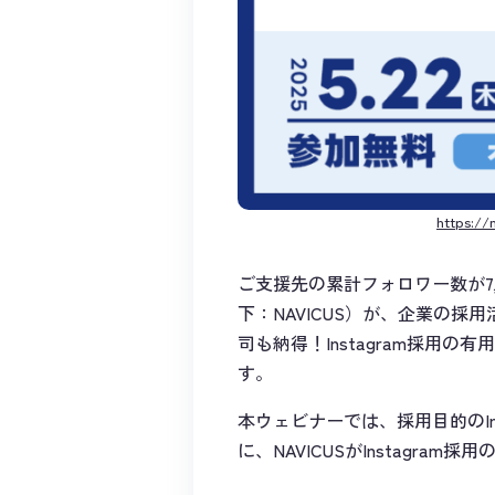
https:/
ご支援先の累計フォロワー数が7,
下：NAVICUS）が、企業の
司も納得！Instagram採用
す。
本ウェビナーでは、採用目的のIn
に、NAVICUSがInstagr