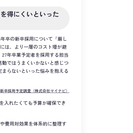
解を得にくいといった
26年卒の新卒採用について「厳し
めには、より一層のコスト増が避
27年卒業予定者を採用する担当
活動ではうまくいかないと感じつ
定まらないといった悩みを抱える
企業新卒採用予定調査（株式会社マイナビ）
に力を入れたくても予算が確保でき
効性や費用対効果を体系的に整理す