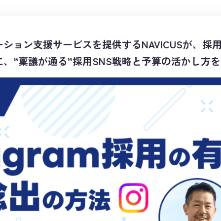
ション支援サービスを提供するNAVICUSが、採用活動
、“稟議が通る”採用SNS戦略と予算の活かし方