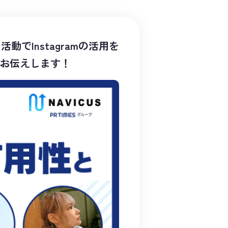
でInstagramの活用を
をお伝えします！