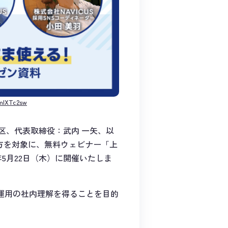
mlXTc2sw
田区、代表取締役：武内 一矢、以
る方を対象に、無料ウェビナー「上
年5月22日（木）に開催いたしま
am運用の社内理解を得ることを目的