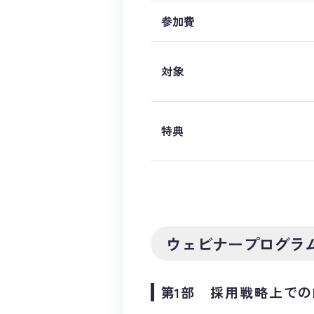
参加費
対象
特典
ウェビナープログラ
第1部 採用戦略上でのI