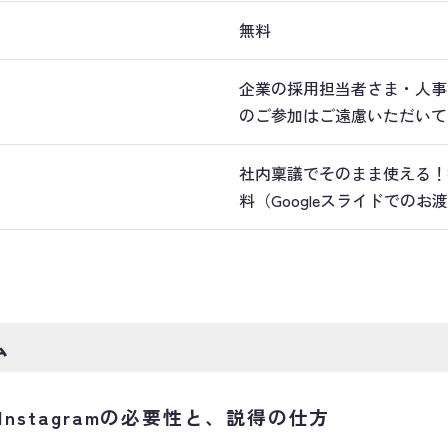
無料
企業の採用担当者さま・人事
のご参加はご遠慮いただいて
社内稟議でそのまま使える！
料（Googleスライドでのお
ム
nstagramの必要性と、説得の仕方