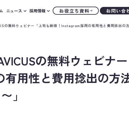
お役立ち資料
お問い合
ム
ニュース
採用情報
VICUSの無料ウェビナー「上司も納得！Instagram採用の有用性と費用捻出
NAVICUSの無料ウェビ
m採用の有用性と費用捻出の方
！〜」