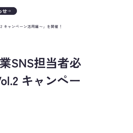
わせ
l.2 キャンペーン活用編〜」を開催！
業SNS担当者必
ol.2 キャンペー