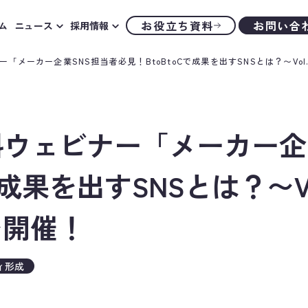
お役立ち資料
お問い合
ム
ニュース
採用情報
ナー「メーカー企業SNS担当者必見！BtoBtoCで成果を出すSNSとは？〜Vo
無料ウェビナー「メーカー企
で成果を出すSNSとは？〜V
を開催！
ィ形成