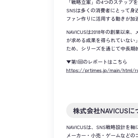
「戦略立案」の4つのステップ
SNSは多くの消費者にとって
ファン作りに活用する動きが加
NAVICUSは2018年の創業
が求める成果を得られていない
ため、シリーズを通じて中長期
▼第1回のレポートはこちら
https://prtimes.jp/main/html/r
株式会社NAVICUS
NAVICUSは、SNS戦略設
メーカー・小売・ゲームなどの