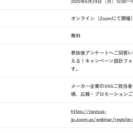
2025年6月24日（火）12:00〜13
オンライン（Zoomにて開催
無料
参加後アンケートへご回答い
える！キャンペーン設計フォ
す。
メーカー企業のSNSご担当
様、広報・プロモーションご
https://navicus-
jp.zoom.us/webinar/regis