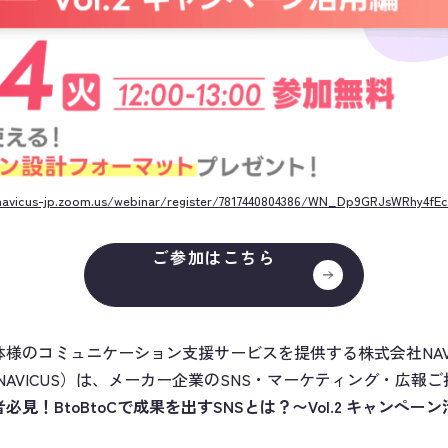
navicus-jp.zoom.us/webinar/register/7817440804386/WN_Dp9GRJsWRhy4f
ご参加はこちら
体様のコミュニケーション支援サービスを提供する株式会社NAV
NAVICUS）は、メーカー企業のSNS・マーケティング・広報
必見！BtoBtoCで成果を出すSNSとは？〜Vol.2 キャンペー