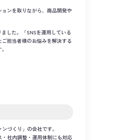
ションを取りながら、商品開発や
いりました。「SNSを運用している
たご担当者様のお悩みを解決する
す。
ファンづくり」の会社です。
ス・社内調整・運用体制にも対応