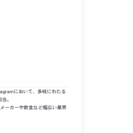
nstagramにおいて、多岐にわたる
担当。
り、メーカーや飲食など幅広い業界