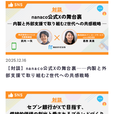
2025.12.16
【対談】nanaco公式Xの舞台裏──内製と外
部支援で取り組むZ世代への共感戦略