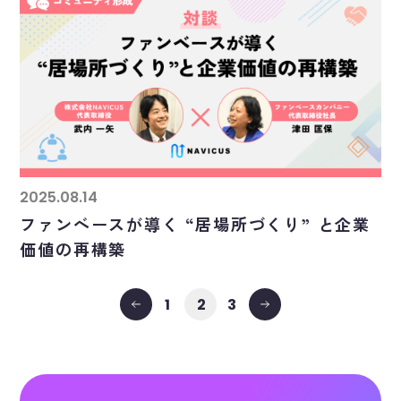
2025.08.14
ファンベースが導く “居場所づくり” と企業
価値の再構築
1
3
2