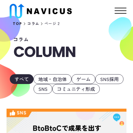
ページ 2
TOP
コラム
コラム
COLUMN
すべて
地域・自治体
ゲーム
SNS採用
SNS
コミュニティ形成