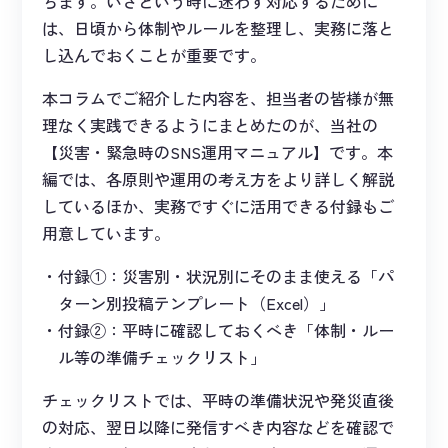
ちます。いざという時に迷わず対応するために
は、日頃から体制やルールを整理し、実務に落と
し込んでおくことが重要です。
本コラムでご紹介した内容を、担当者の皆様が無
理なく実践できるようにまとめたのが、当社の
【災害・緊急時のSNS運用マニュアル】です。本
編では、各原則や運用の考え方をより詳しく解説
しているほか、実務ですぐに活用できる付録もご
用意しています。
付録①：災害別・状況別にそのまま使える「パ
ターン別投稿テンプレート（Excel）」
付録②：平時に確認しておくべき「体制・ルー
ル等の準備チェックリスト」
チェックリストでは、平時の準備状況や発災直後
の対応、翌日以降に発信すべき内容などを確認で