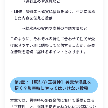
→通行止めや速報など
LINE
：登録者へ確実に情報を届け、生活に密着
した内容を伝える役割
→給水所の案内や支援の申請方法など
このように、それぞれの特性に合わせて住民が受
け取りやすい形に調整して配信することが、必要
な情報を適切に届けるポイントとなります。
第3章：【原則② 正確性】善意が混乱を
招く？災害時にやってはいけない投稿
本章では、災害時のSNS発信において重要となる
「正確性」と、混乱を招きかねないNG投稿につい