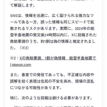
て解説します。
SNSは、情報を迅速に、広く届けられる強力なツ
ールである一方、誤った情報も同じスピードで拡
散されるリスクがあります。実際に、2024年の能
登半島地震の発災後24時間以内に、Xに投稿された
救助要請のうち、約1割は偽の情報と推定されまし
た。（※2）
※2：
Xの救助要請、1割が偽情報 能登半島地震で
| nippon.com
また、善意での発信であっても、不正確な内容や
誤解を招く表現は住民の不安を高め、現場の混乱
につながる可能性があります。
特に、次のような投稿は避ける必要があります。