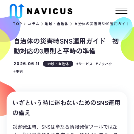
自治体の災害時SNS運用ガイド
TOP
コラム
地域・自治体
自治体の災害時SNS運用ガイド｜初
動対応の3原則と平時の準備
2026.06.11
地域・自治体
サービス
ノウハウ
事例
いざという時に迷わないためのSNS運用
の備え
災害発生時、SNSは単なる情報発信ツールではな