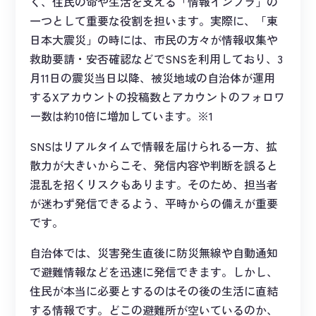
く、住民の命や生活を支える「情報インフラ」の
一つとして重要な役割を担います。実際に、「東
日本大震災」の時には、市民の方々が情報収集や
救助要請・安否確認などでSNSを利用しており、3
月11日の震災当日以降、被災地域の自治体が運用
するXアカウントの投稿数とアカウントのフォロワ
ー数は約10倍に増加しています。※1
SNSはリアルタイムで情報を届けられる一方、拡
散力が大きいからこそ、発信内容や判断を誤ると
混乱を招くリスクもあります。そのため、担当者
が迷わず発信できるよう、平時からの備えが重要
です。
自治体では、災害発生直後に防災無線や自動通知
で避難情報などを迅速に発信できます。しかし、
住民が本当に必要とするのはその後の生活に直結
する情報です。どこの避難所が空いているのか、