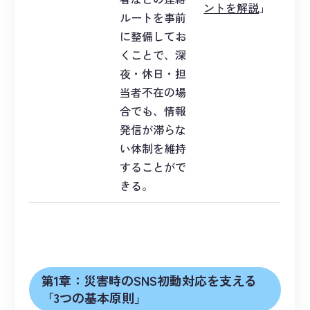
ントを解説
」
ルートを事前
に整備してお
くことで、深
夜・休日・担
当者不在の場
合でも、情報
発信が滞らな
い体制を維持
することがで
きる。
第1章：災害時のSNS初動対応を支える
「3つの基本原則」