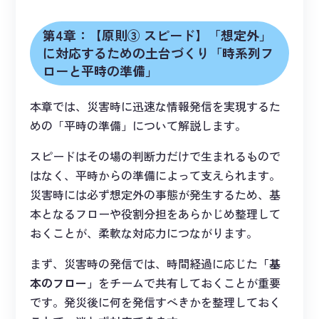
第4章：【原則③ スピード】「想定外」
に対応するための土台づくり「時系列フ
ローと平時の準備」
本章では、災害時に迅速な情報発信を実現するた
めの「平時の準備」について解説します。
スピードはその場の判断力だけで生まれるもので
はなく、平時からの準備によって支えられます。
災害時には必ず想定外の事態が発生するため、基
本となるフローや役割分担をあらかじめ整理して
おくことが、柔軟な対応力につながります。
まず、災害時の発信では、時間経過に応じた
「基
本のフロー」
をチームで共有しておくことが重要
です。発災後に何を発信すべきかを整理しておく