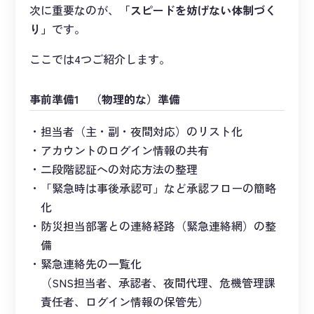
次に重要なのが、
「スピードを妨げない体制づく
り」
です。
ここでは4つご紹介します。
事前準備1 （物理的な）準備
担当者（主・副・夜間対応）のリスト化
アカウントのログイン情報の共有
二段階認証への対応方法の整理
「緊急時は事後承認可」など承認フローの簡略
化
防災担当部署との連絡経路（緊急連絡網）の整
備
緊急連絡先の一覧化
（SNS担当者、承認者、夜間代理、危機管理課
責任者、ログイン情報の保管先）