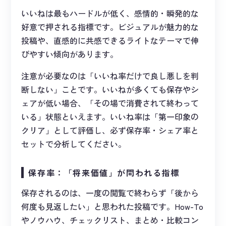
いいねは最もハードルが低く、感情的・瞬発的な
好意で押される指標です。ビジュアルが魅力的な
投稿や、直感的に共感できるライトなテーマで伸
びやすい傾向があります。
注意が必要なのは「いいね率だけで良し悪しを判
断しない」ことです。いいねが多くても保存やシ
ェアが低い場合、「その場で消費されて終わって
いる」状態といえます。いいね率は「第一印象の
クリア」として評価し、必ず保存率・シェア率と
セットで分析してください。
保存率：「将来価値」が問われる指標
保存されるのは、一度の閲覧で終わらず「後から
何度も見返したい」と思われた投稿です。How-To
やノウハウ、チェックリスト、まとめ・比較コン