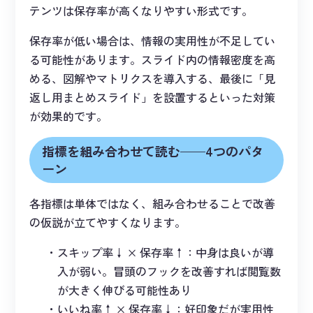
テンツは保存率が高くなりやすい形式です。
保存率が低い場合は、情報の実用性が不足してい
る可能性があります。スライド内の情報密度を高
める、図解やマトリクスを導入する、最後に「見
返し用まとめスライド」を設置するといった対策
が効果的です。
指標を組み合わせて読む——4つのパタ
ーン
各指標は単体ではなく、組み合わせることで改善
の仮説が立てやすくなります。
スキップ率↓ × 保存率↑：中身は良いが導
入が弱い。冒頭のフックを改善すれば閲覧数
が大きく伸びる可能性あり
いいね率↑ × 保存率↓：好印象だが実用性