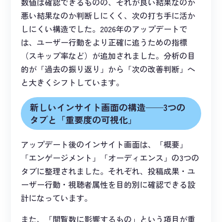
数値は確認できるものの、それが良い結果なのか
悪い結果なのか判断しにくく、次の打ち手に活か
しにくい構造でした。2026年のアップデートで
は、ユーザー行動をより正確に追うための指標
（スキップ率など）が追加されました。分析の目
的が「過去の振り返り」から「次の改善判断」へ
と大きくシフトしています。
新しいインサイト画面の構造——3つの
タブと「重要度の可視化」
アップデート後のインサイト画面は、「概要」
「エンゲージメント」「オーディエンス」の3つの
タブに整理されました。それぞれ、投稿成果・ユ
ーザー行動・視聴者属性を目的別に確認できる設
計になっています。
また、「閲覧数に影響するもの」という項目が重