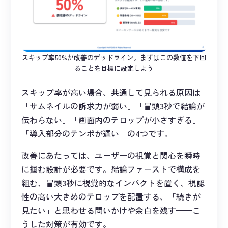
スキップ率50%が改善のデッドライン。まずはこの数値を下回
ることを目標に設定しよう
スキップ率が高い場合、共通して見られる原因は
「サムネイルの訴求力が弱い」「冒頭3秒で結論が
伝わらない」「画面内のテロップが小さすぎる」
「導入部分のテンポが遅い」の4つです。
改善にあたっては、ユーザーの視覚と関心を瞬時
に掴む設計が必要です。結論ファーストで構成を
組む、冒頭3秒に視覚的なインパクトを置く、視認
性の高い大きめのテロップを配置する、「続きが
見たい」と思わせる問いかけや余白を残す——こ
うした対策が有効です。