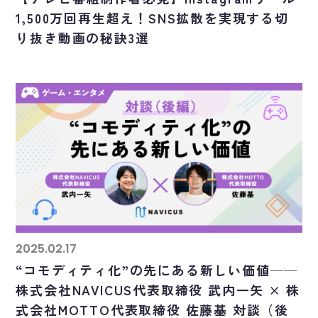
1,500万回再生超え！SNS拡散を実現する切
り抜き動画の秘訣3選
2025.02.17
“コモディティ化”の先にある新しい価値──
株式会社NAVICUS代表取締役 武内一矢 × 株
式会社MOTTO代表取締役 佐藤基 対談（後