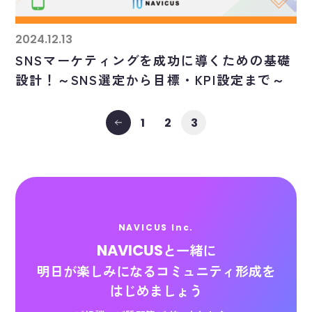
2024.12.13
SNSマーケティングを成功に導くための基礎
設計！～SNS選定から目標・KPI設定まで～
1
2
3
NAVICUS Inc.
NAVICUS
と一緒に
明日が楽しみになる
コミュニティ形成を
はじめましょう