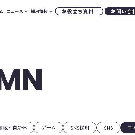
お役立ち資料
お問い合
ム
ニュース
採用情報
UMN
地域・自治体
ゲーム
SNS採用
SNS
コ