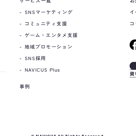
サービス一覧
お
SNSマーケティング
イ
コミュニティ支援
コ
ゲーム・エンタメ支援
地域プロモーション
SNS採用
NAVICUS Plus
資
事例