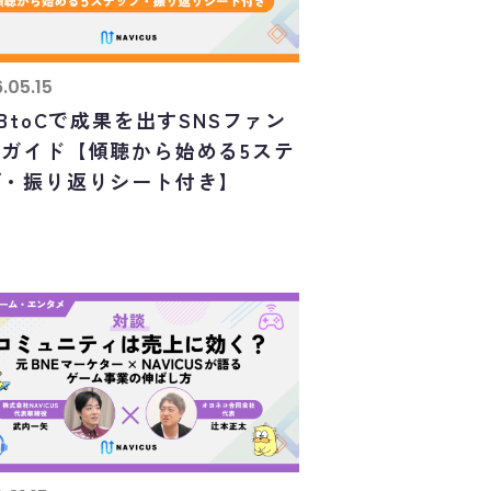
.05.15
oBtoCで成果を出すSNSファン
成ガイド【傾聴から始める5ステ
プ・振り返りシート付き】