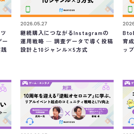
2026.05.27
2026
善ツ
継続購入につながるInstagramの
Bt
デー
運用戦略 ─ 調査データで導く投稿
育
実践
設計と10ジャンル×5方式
ッ