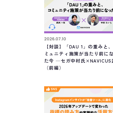
2026.07.10
【対談】「DAU 1」の重みと
ミュニティ施策が当たり前に
た今 ─セガ中村氏×NAVICU
（前編）