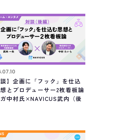
.07.10
対談】企画に「フック」を仕込
思想とプロデューサー2枚看板論
ガ中村氏×NAVICUS武内（後
）