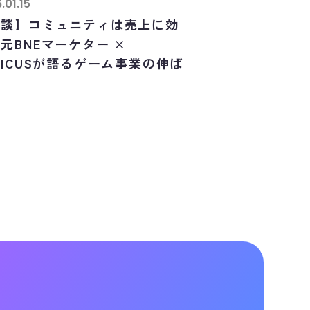
.01.15
対談】コミュニティは売上に効
元BNEマーケター ×
VICUSが語るゲーム事業の伸ば
方