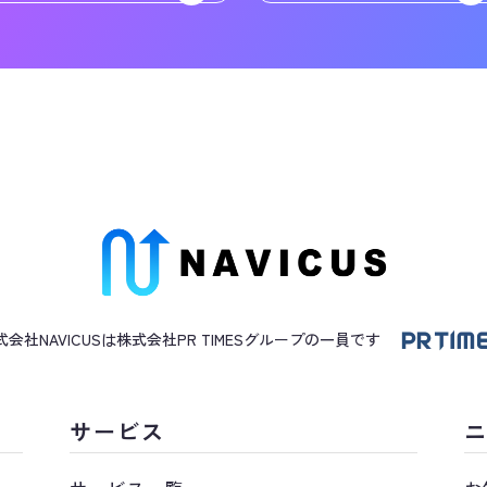
式会社NAVICUSは株式会社PR TIMES
グループ
の一員です
サービス