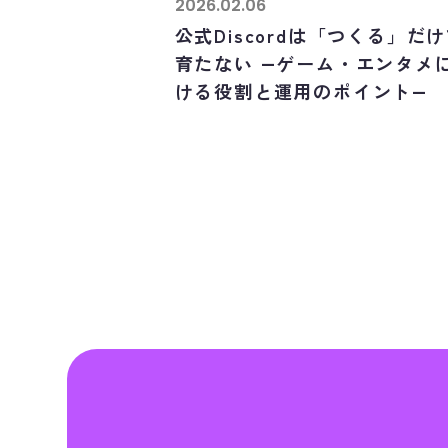
2026.02.06
公式Discordは「つくる」だ
育たない ―ゲーム・エンタメ
ける役割と運用のポイント―