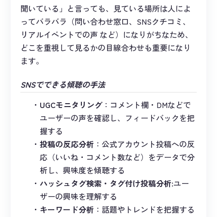
聞いている」と言っても、見ている場所は人によ
ってバラバラ（問い合わせ窓口、SNSクチコミ、
リアルイベントでの声 など）になりがちなため、
どこを重視して見るかの目線合わせも重要になり
ます。
SNSでできる傾聴の手法
UGCモニタリング
：コメント欄・DMなどで
ユーザーの声を確認し、フィードバックを把
握する
投稿の反応分析
：公式アカウント投稿への反
応（いいね・コメント数など）をデータで分
析し、興味度を傾聴する
ハッシュタグ検索・タグ付け投稿分析
:ユー
ザーの興味を理解する
キーワード分析
：話題やトレンドを把握する