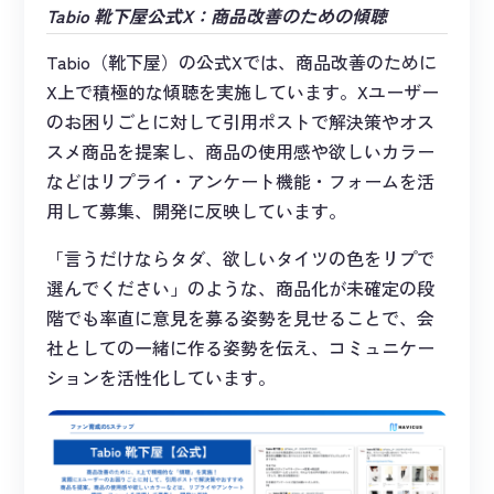
Tabio 靴下屋公式X：商品改善のための傾聴
Tabio（靴下屋）の公式Xでは、商品改善のために
X上で積極的な傾聴を実施しています。Xユーザー
のお困りごとに対して引用ポストで解決策やオス
スメ商品を提案し、商品の使用感や欲しいカラー
などはリプライ・アンケート機能・フォームを活
用して募集、開発に反映しています。
「言うだけならタダ、欲しいタイツの色をリプで
選んでください」のような、商品化が未確定の段
階でも率直に意見を募る姿勢を見せることで、会
社としての一緒に作る姿勢を伝え、コミュニケー
ションを活性化しています。