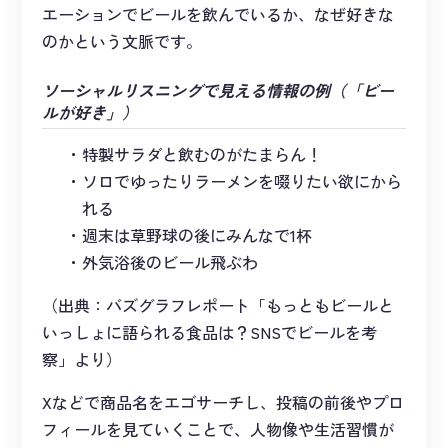
エーションでビールを飲んでいるか、なぜ好きな
のかという文脈です。
ソーシャルリスニングで見える情報の例（「ビー
ルが好き」）
特製サラダと飲むのがたまらん！
ソロでゆったりラーメンを啜りたい欲にから
れる
週末は草野球の後にみんなで1杯
外気浴後のビール飛ぶわ
（出典：バズグラフレポート「もっともビールと
いっしょに語られる食品は？SNSでビールを考
察」より）
Xなどで商品名をエゴサーチし、投稿の前後やプロ
フィールを見ていくことで、人物像や生活習慣が