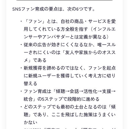
SNSファン育成の要点は、次の6つです。
「ファン」とは、自社の商品・サービスを愛
用してくれている方全般を指す（インフルエ
ンサーやアンバサダーとは定義が異なる）
従来の広告が効きにくくなるなか、唯一スル
ーされにくいのは「友人や家族からのオスス
メ」である
新規獲得を諦めるのではなく、ファンを起点
に新規ユーザーを獲得していく考え方に切り
替える
ファン育成は「傾聴→会話→活性化→支援→
統合」の5ステップで段階的に進める
どのステップでも最初の土台となるのは「傾
聴」であり、ここを飛ばした施策はうまくい
かない