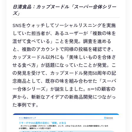
日清食品：カップヌードル「スーパー合体シリー
ズ」
SNSをウォッチしてソーシャルリスニングを実施
していた担当者が、あるユーザーが「複数の味を
混ぜて食べている」ことを発見。調査を進める
と、複数のアカウントで同様の投稿を確認でき、
カップヌードル以外にも「美味しいものを合体さ
せる食べ方」が話題になっていたことが発覚。こ
の発見を受けて、カップヌードル発売50周年の記
念商品として、既存の味を組み合わせた「スーパ
ー合体シリーズ」が誕生しました。n＝1の顧客の
声から、斬新なアイデアの新商品開発につながっ
た事例です。