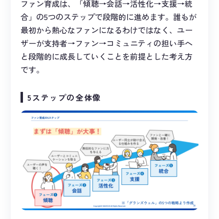
ファン育成は、「傾聴→会話→活性化→支援→統
合」の5つのステップで段階的に進めます。誰もが
最初から熱心なファンになるわけではなく、ユー
ザーが支持者→ファン→コミュニティの担い手へ
と段階的に成長していくことを前提とした考え方
です。
5ステップの全体像