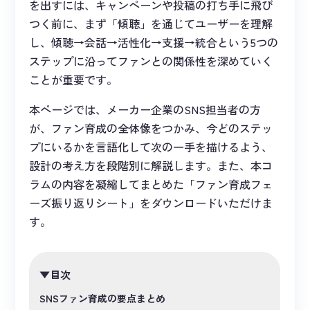
を出すには、キャンペーンや投稿の打ち手に飛び
つく前に、まず「傾聴」を通じてユーザーを理解
し、傾聴→会話→活性化→支援→統合という5つの
ステップに沿ってファンとの関係性を深めていく
ことが重要です。
本ページでは、メーカー企業のSNS担当者の方
が、ファン育成の全体像をつかみ、今どのステッ
プにいるかを言語化して次の一手を描けるよう、
設計の考え方を段階別に解説します。また、本コ
ラムの内容を凝縮してまとめた「ファン育成フェ
ーズ振り返りシート」をダウンロードいただけま
す。
目次
SNSファン育成の要点まとめ