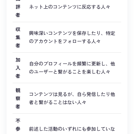
評
ネット上のコンテンツに反応する人々
者
収
興味深いコンテンツを保存したり、特定
集
のアカウントをフォローする人々
者
加
自分のプロフィールを頻繁に更新し、他
入
のユーザーと繋がることを楽しむ人々
者
観
コンテンツは見るが、自ら発信したり他
察
者と繋がることはない人々
者
不
参
前述した活動のいずれにも参加していな