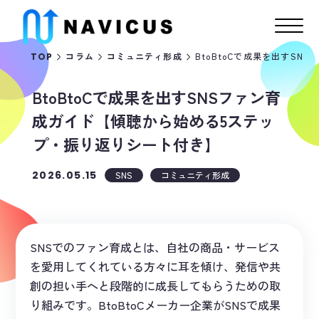
BtoBtoCで成果を出すS
TOP
コラム
コミュニティ形成
BtoBtoCで成果を出すSNSファン育
成ガイド【傾聴から始める5ステッ
プ・振り返りシート付き】
2026.05.15
SNS
コミュニティ形成
SNSでのファン育成とは、自社の商品・サービス
を愛用してくれている方々に耳を傾け、発信や共
創の担い手へと段階的に成長してもらうための取
り組みです。BtoBtoCメーカー企業がSNSで成果