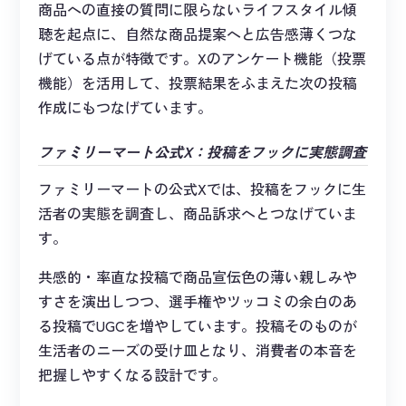
商品への直接の質問に限らないライフスタイル傾
聴を起点に、自然な商品提案へと広告感薄くつな
げている点が特徴です。Xのアンケート機能（投票
機能）を活用して、投票結果をふまえた次の投稿
作成にもつなげています。
ファミリーマート公式X：投稿をフックに実態調査
ファミリーマートの公式Xでは、投稿をフックに生
活者の実態を調査し、商品訴求へとつなげていま
す。
共感的・率直な投稿で商品宣伝色の薄い親しみや
すさを演出しつつ、選手権やツッコミの余白のあ
る投稿でUGCを増やしています。投稿そのものが
生活者のニーズの受け皿となり、消費者の本音を
把握しやすくなる設計です。