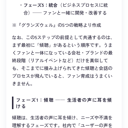
フェーズ5：統合
（ビジネスプロセスに統
合）── ファンと一緒に開発・改善する
※『グランズウェル』の5つの戦略より作成
なお、この5ステップの前提として共通するのは、
まず最初に「傾聴」があるという順序です。うま
くファンと一体になっている会社・ブランドの最
終段階（リアルイベントなど）だけを真似して
も、そこまでに積み上げられてきた傾聴と会話の
プロセスが飛んでいると、ファン育成はうまくい
きません。
フェーズ1：傾聴 ── 生活者の声に耳を傾
ける
傾聴は、生活者の声に耳を傾け、ニーズや不満を
理解するフェーズです。社内で「ユーザーの声を