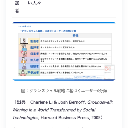
加
い人々
者
図：グランズウェル戦略に基づくユーザー6分類
（出典：Charlene Li & Josh Bernoff,
Groundswell:
Winning in a World Transformed by Social
Technologies
, Harvard Business Press, 2008）