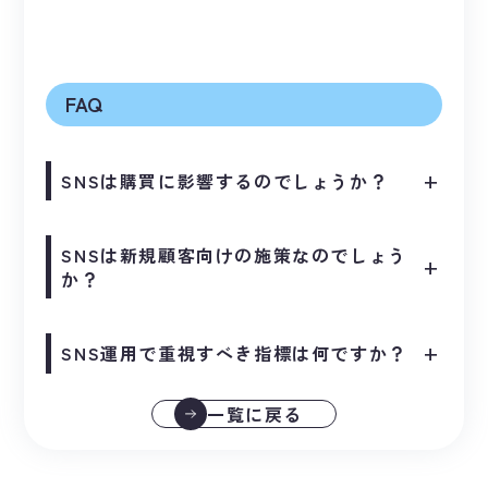
FAQ
SNSは購買に影響するのでしょうか？
+
SNSは新規顧客向けの施策なのでしょう
+
か？
SNS運用で重視すべき指標は何ですか？
+
一覧に戻る