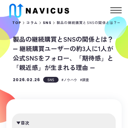
製品の継続購買とSNSの関係とは？― 継
TOP
コラム
SNS
製品の継続購買とSNSの関係とは？
― 継続購買ユーザーの約3人に1人が
公式SNSをフォロー、「期待感」と
「親近感」が生まれる理由 ―
2026.02.26
SNS
ノウハウ
調査
目次