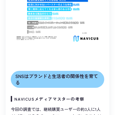
SNSはブランドと生活者の関係性を育て
る
NAVICUSメディアマスターの考察
今回の調査では、継続購買ユーザーの約3人に1人