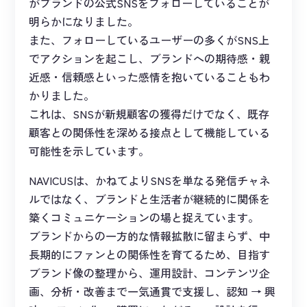
がブランドの公式SNSをフォローしていることが
明らかになりました。
また、フォローしているユーザーの多くがSNS上
でアクションを起こし、ブランドへの期待感・親
近感・信頼感といった感情を抱いていることもわ
かりました。
これは、SNSが新規顧客の獲得だけでなく、既存
顧客との関係性を深める接点として機能している
可能性を示しています。
NAVICUSは、かねてよりSNSを単なる発信チャネ
ルではなく、ブランドと生活者が継続的に関係を
築くコミュニケーションの場と捉えています。
ブランドからの一方的な情報拡散に留まらず、中
長期的にファンとの関係性を育てるため、目指す
ブランド像の整理から、運用設計、コンテンツ企
画、分析・改善まで一気通貫で支援し、認知 → 興