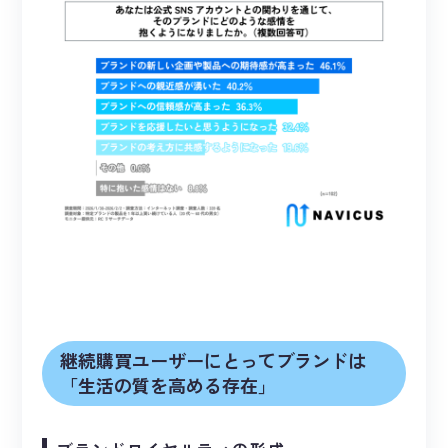
継続購買ユーザーにとってブランドは
「生活の質を高める存在」