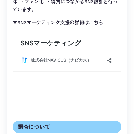
味 → ファン化 → 購買につながるSNS設計を行っ
ています。
▼SNSマーケティング支援の詳細はこちら
調査について