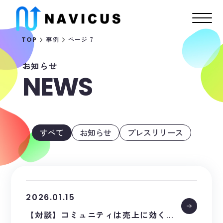
ページ 7
TOP
事例
お知らせ
NEWS
すべて
お知らせ
プレスリリース
2026.01.15
【対談】コミュニティは売上に効く？