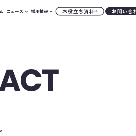
お役立ち資料
お問い合
ム
ニュース
採用情報
ACT
。