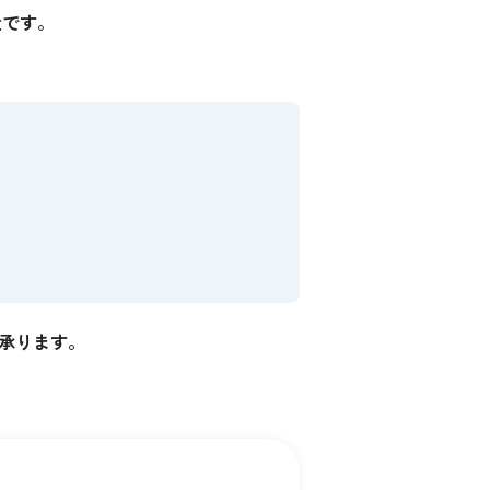
社です。
承ります。