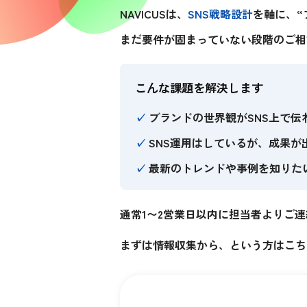
NAVICUSは、
SNS戦略設計
を軸に、“
まだ要件が固まっていない段階のご相
こんな課題を解決します
✓
ブランドの世界観がSNS上で伝
✓
SNS運用はしているが、成果が
✓
最新のトレンドや事例を知りた
通常1〜2営業日以内に担当者よりご
まずは情報収集から、という方はこち