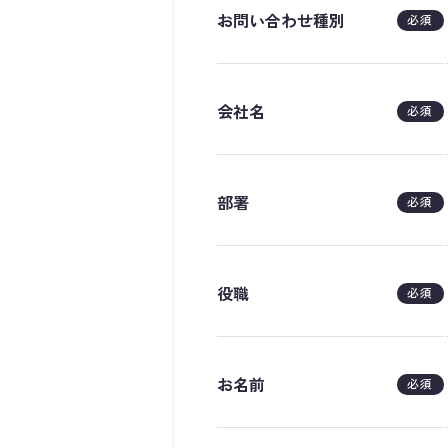
お問い合わせ種別
必須
会社名
必須
部署
必須
役職
必須
お名前
必須