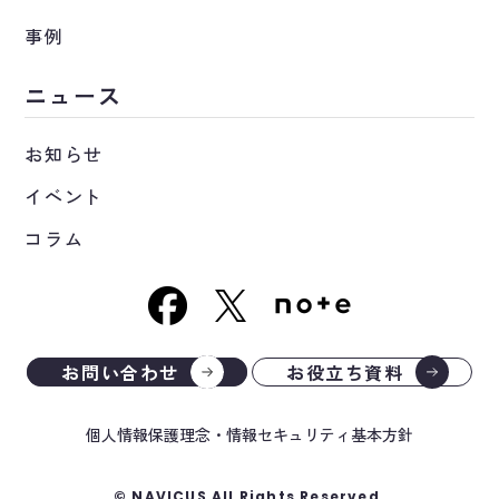
事例
ニュース
お知らせ
イベント
コラム
お問い合わせ
お役立ち資料
個人情報保護理念・情報セキュリティ基本方針
© NAVICUS All Rights Reserved.