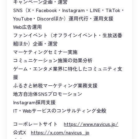
キャンペーン企画・運営
SNS（X・Facebook・Instagram・LINE・TikTok・
YouTube・Discordほか）運用代行・運用支援
Web広告運用
ファンイベント（オフラインイベント・生放送番
組ほか）企画・運営
マーケティングセミナー実施
コミュニケーション施策の効果分析
ゲーム・エンタメ業界に特化したコミュニティ支
援
ふるさと納税マーケティング業務支援
地方自治体SNSプロモーション
Instagram採用支援
IT・Webサービスのコンサルティング全般
コーポレートサイト
https://www.navicus.jp/
公式X
https://x.com/navicus_jp