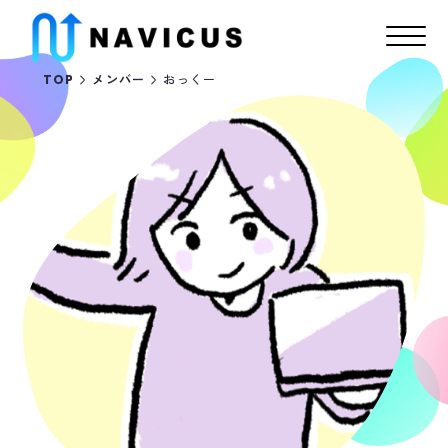
おっくー
TOP
メンバー