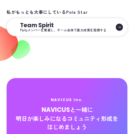
私がもっとも大事にしているPole Star
Team Spirit
Partyメンバーを尊重し、
チーム全体で最大成果
を発揮する
NAVICUS Inc.
NAVICUS
と一緒に
明日が楽しみになる
コミュニティ形成を
はじめましょう