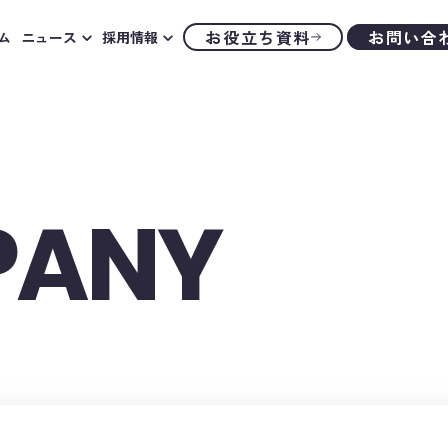
お役立ち資料
お問い合
ム
ニュース
採用情報
PANY