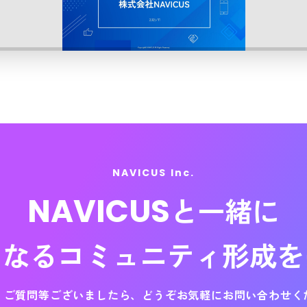
NAVICUS Inc.
NAVICUS
と一緒に
になる
コミュニティ形成を
・ご質問等ございましたら、
どうぞお気軽にお問い合わせく