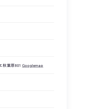
エ秋葉原801
Googlemap